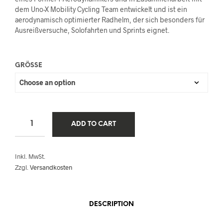
dem Uno-X Mobility Cycling Team entwickelt und ist ein
aerodynamisch optimierter Radhelm, der sich besonders für
Ausreißversuche, Solofahrten und Sprints eignet.
GRÖSSE
ADD TO CART
Inkl. MwSt.
Zzgl.
Versandkosten
DESCRIPTION