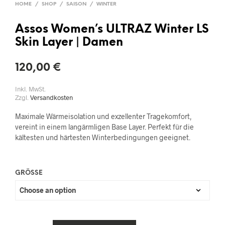
HOME
/
SHOP
/
SAISON
/
WINTER
Assos Women’s ULTRAZ Winter LS
Skin Layer | Damen
120,00
€
Inkl. MwSt.
Zzgl.
Versandkosten
Maximale Wärmeisolation und exzellenter Tragekomfort,
vereint in einem langärmligen Base Layer. Perfekt für die
kältesten und härtesten Winterbedingungen geeignet.
GRÖSSE