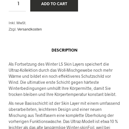
ADD TO CART
Inkl. MwSt.
Zzgl.
Versandkosten
DESCRIPTION
Als Fortsetzung des Winter LS Skin Layers speichert die
Ultraz-Kollektion durch das Woll-Mischgewebe noch mehr
Wärme und bildet ein noch effektiveres Schutzschild vor
Wind. Die ultimative erste Schicht gegen härteste
Winterbedingungen umhüllt Ihre Körpermitte, damit Sie
trocken bleiben und Ihre Körpertemperatur konstant bleibt.
Als neue Basisschicht ist der Skin Layer mit einem umfassend
überarbeiteten, leichteren Design und einer neuen
Mischung aus Textilfasern eine komplette Überholung der
vorherigen Funktionswäsche. Das Ultraz-Modell ist etwa 10 %
leichter als das alte langärmlige Winter-skinFoil, weil bei