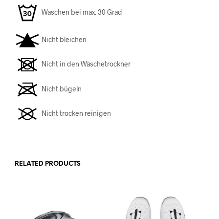
Waschen bei max. 30 Grad
Nicht bleichen
Nicht in den Wäschetrockner
Nicht bügeln
Nicht trocken reinigen
RELATED PRODUCTS