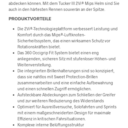
abdecken können. Mit dem Tucker III 2Vi® Mips Helm sind Sie
auch in den härtesten Rennen souverän an der Spitze.
PRODUKTVORTEILE
Die 2Vi®-Technologieplattform verbessert Leistung und
Komfort durch das Mips®-Luftknoten-
Sicherheitssystem, das einen wirksamen Schutz vor
Rotationskräften bietet.
Das 360 Occigrip Fit System bietet einen eng
anliegenden, sicheren Sitz mit stufenloser Höhen- und
Weitenverstellung.
Die integrierten Brillenhalterungen sind so konzipiert,
dass sie nahtlos mit Sweet Protection-Brillen
zusammenarbeiten und eine einfache Aufbewahrung
und einen schnellen Zugriff ermöglichen.
Aufsteckbare Abdeckungen zum Schließen der Greifer
und zur weiteren Reduzierung des Widerstands
Optimiert für Ausreißversuche, Solofahrten und Sprints
mit einem maßgeschneiderten Design für maximale
Effizienz in kritischen Fahrsituationen.
Komplexe interne Belüftungsstruktur