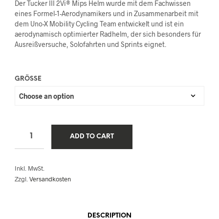
Der Tucker III 2Vi® Mips Helm wurde mit dem Fachwissen
eines Formel-1-Aerodynamikers und in Zusammenarbeit mit
dem Uno-X Mobility Cycling Team entwickelt und ist ein
aerodynamisch optimierter Radhelm, der sich besonders für
Ausreißversuche, Solofahrten und Sprints eignet.
GRÖSSE
ADD TO CART
Inkl. MwSt.
Zzgl.
Versandkosten
DESCRIPTION