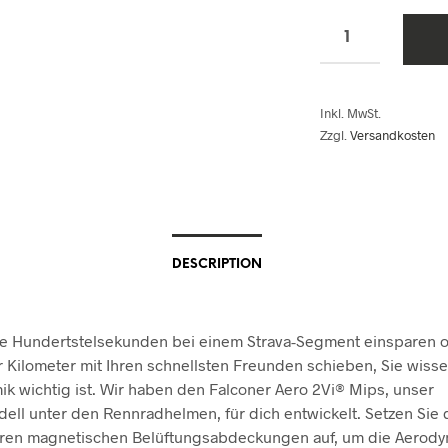
Inkl. MwSt.
Zzgl.
Versandkosten
DESCRIPTION
ie Hundertstelsekunden bei einem Strava-Segment einsparen 
r Kilometer mit Ihren schnellsten Freunden schieben, Sie wisse
k wichtig ist. Wir haben den Falconer Aero 2Vi® Mips, unser
ell unter den Rennradhelmen, für dich entwickelt. Setzen Sie 
en magnetischen Belüftungsabdeckungen auf, um die Aerody