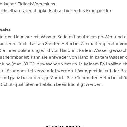
tischer Fidlock-Verschluss
chselbares, feuchtigkeitsabsorbierendes Frontpolster
weise
ie den Helm nur mit Wasser, Seife mit neutralem ph-Wert und 
auberen Tuch. Lassen Sie den Helm bei Zimmertemperatur von
 Die Innenpolsterung wird von Hand mit kaltem Wasser gewasc
usnehmbar ist, kann sie entweder von Hand in kaltem Wasser o
ine (max. 30 C°) gewaschen werden. In keinem Fall sollten 
r Lösungsmittel verwendet werden. Lösungsmittel auf der Bas
sind ganz besonders gefährlich. Sie können den Helm beschä
 Schutzqualitäten erheblich beeinträchtigt werden.