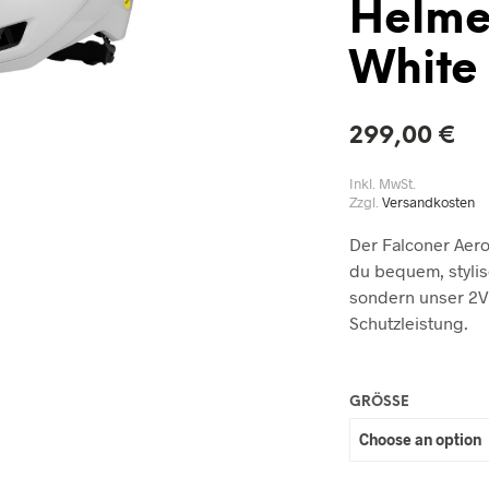
Helme
White
299,00
€
Inkl. MwSt.
Zzgl.
Versandkosten
Der Falconer Aero
du bequem, stylis
sondern unser 2Vi
Schutzleistung.
GRÖSSE