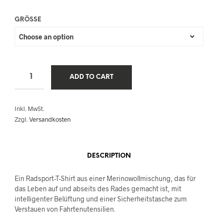
90,00 €.
55,00 €.
GRÖSSE
ADD TO CART
Inkl. MwSt.
Zzgl.
Versandkosten
DESCRIPTION
Ein Radsport-T-Shirt aus einer Merinowollmischung, das für
das Leben auf und abseits des Rades gemacht ist, mit
intelligenter Belüftung und einer Sicherheitstasche zum
Verstauen von Fahrtenutensilien.