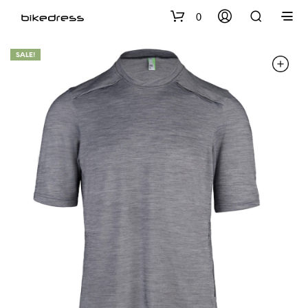
0
SALE!