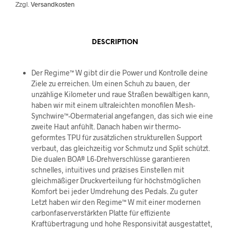
Zzgl.
Versandkosten
DESCRIPTION
Der Regime™ W gibt dir die Power und Kontrolle deine
Ziele zu erreichen. Um einen Schuh zu bauen, der
unzählige Kilometer und raue Straßen bewältigen kann,
haben wir mit einem ultraleichten monofilen Mesh-
Synchwire™-Obermaterial angefangen, das sich wie eine
zweite Haut anfühlt. Danach haben wir thermo-
geformtes TPU für zusätzlichen strukturellen Support
verbaut, das gleichzeitig vor Schmutz und Split schützt.
Die dualen BOA® L6-Drehverschlüsse garantieren
schnelles, intuitives und präzises Einstellen mit
gleichmäßiger Druckverteilung für höchstmöglichen
Komfort bei jeder Umdrehung des Pedals. Zu guter
Letzt haben wir den Regime™ W mit einer modernen
carbonfaserverstärkten Platte für effiziente
Kraftübertragung und hohe Responsivität ausgestattet,