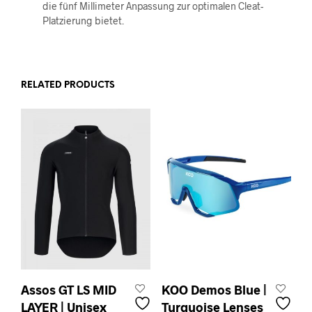
die fünf Millimeter Anpassung zur optimalen Cleat-
Platzierung bietet.
RELATED PRODUCTS
Assos GT LS MID
KOO Demos Blue |
LAYER | Unisex
Turquoise Lenses